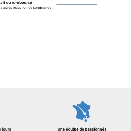
fait ou remboursé
rs après réception de commande
 jours
Une équipe de passionnés