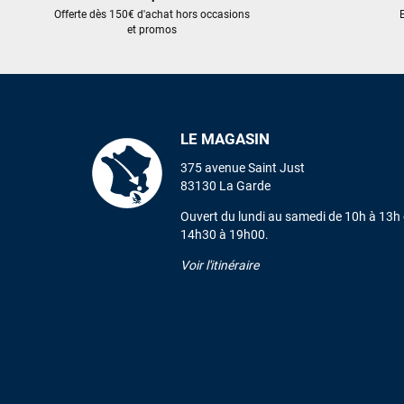
Offerte dès 150€ d'achat hors occasions
E
et promos
LE MAGASIN
375 avenue Saint Just
83130 La Garde
Ouvert du lundi au samedi de 10h à 13h 
14h30 à 19h00.
Voir l'itinéraire