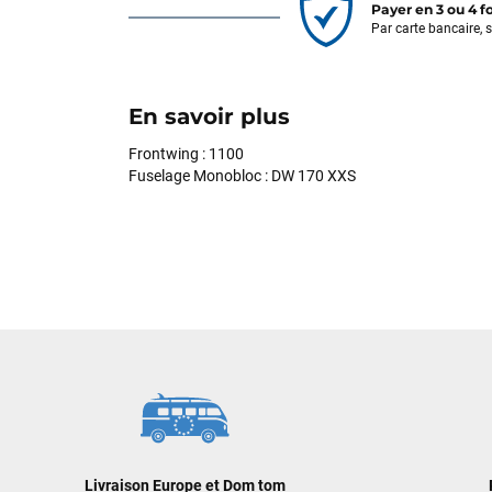
Payer en 3 ou 4 f
Par carte bancaire, 
En savoir plus
Frontwing : 1100
Fuselage Monobloc : DW 170 XXS
Livraison Europe et Dom tom