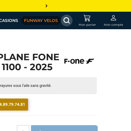
CASIONS
FUNWAY VELOS
Mon panier
Mon compte
PLANE FONE
100 - 2025
rayures sous l'aile sans gravité.
4.89.79.74.81