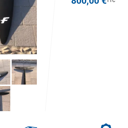
800,00 €