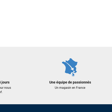
 jours
Une équipe de passionnés
our nous
Un magasin en France
f.