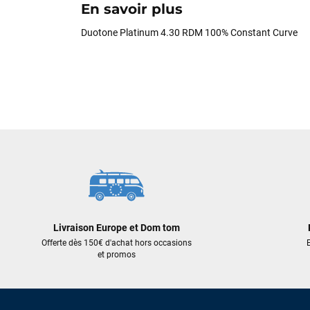
En savoir plus
Duotone Platinum 4.30 RDM 100% Constant Curve
Livraison Europe et Dom tom
Offerte dès 150€ d'achat hors occasions
E
et promos