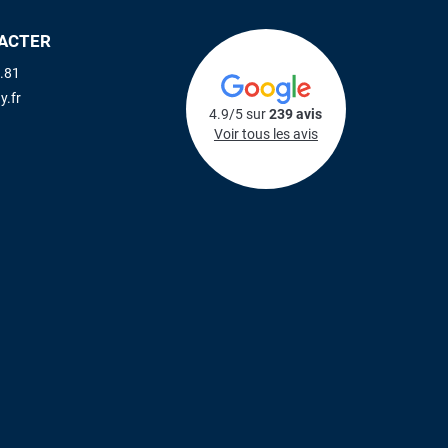
ACTER
.81
y.fr
4.9/5 sur
239 avis
Voir tous les avis