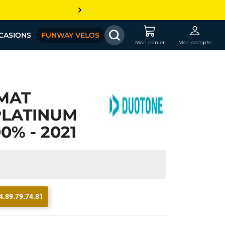
CASIONS
FUNWAY VELOS
Mon panier
Mon compte
MAT
LATINUM
0% - 2021
4.89.79.74.81