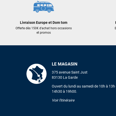
Livraison Europe et Dom tom
Offerte dès 150€ d'achat hors occasions
E
et promos
LE MAGASIN
375 avenue Saint Just
83130 La Garde
Ouvert du lundi au samedi de 10h à 13h 
14h30 à 19h00.
Voir l'itinéraire