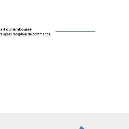
fait ou remboursé
rs après réception de commande