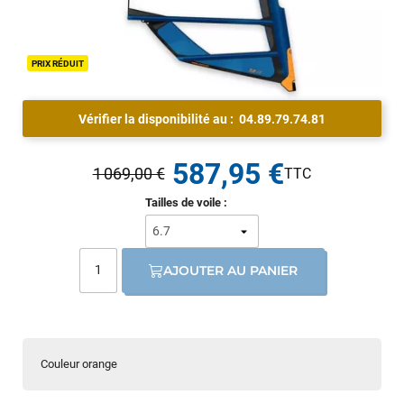
PRIX RÉDUIT
Vérifier la disponibilité au :
04.89.79.74.81
587,95 €
1 069,00 €
Tailles de voile :
AJOUTER AU PANIER
Couleur orange