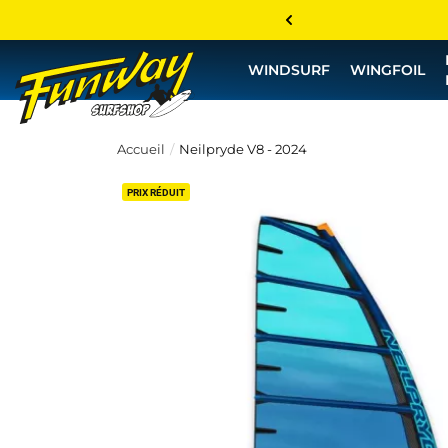
WINDSURF
WINGFOIL
Accueil
Neilpryde V8 - 2024
PRIX RÉDUIT