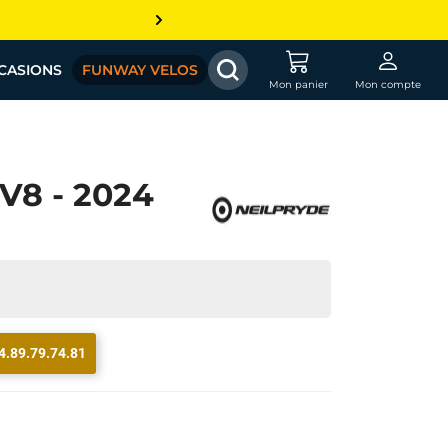
CASIONS
FUNWAY VELOS
Mon panier
Mon compte
V8 - 2024
4.89.79.74.81