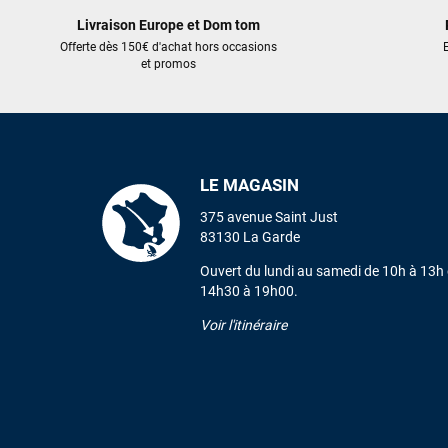
Livraison Europe et Dom tom
Offerte dès 150€ d'achat hors occasions
E
et promos
LE MAGASIN
375 avenue Saint Just
83130 La Garde
Ouvert du lundi au samedi de 10h à 13h 
14h30 à 19h00.
Voir l'itinéraire