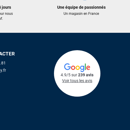
 jours
Une équipe de passionnés
our nous
Un magasin en France
f.
ACTER
.81
y.fr
4.9/5 sur
239 avis
Voir tous les avis