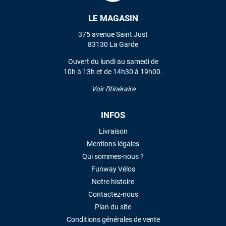
LE MAGASIN
VOIR TOUS LES AVIS
375 avenue Saint Just
83130 La Garde
LAISSER UN AVIS
Ouvert du lundi au samedi de
10h à 13h et de 14h30 à 19h00.
Voir l'itinéraire
INFOS
Livraison
Mentions légales
Qui sommes-nous ?
Funway Vélos
Notre histoire
Contactez-nous
Plan du site
Conditions générales de vente