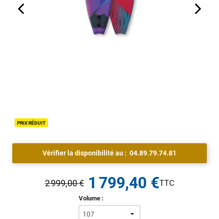
PRIX RÉDUIT
Vérifier la disponibilité au :
04.89.79.74.81
1 799,40 €
2 999,00 €
Volume :