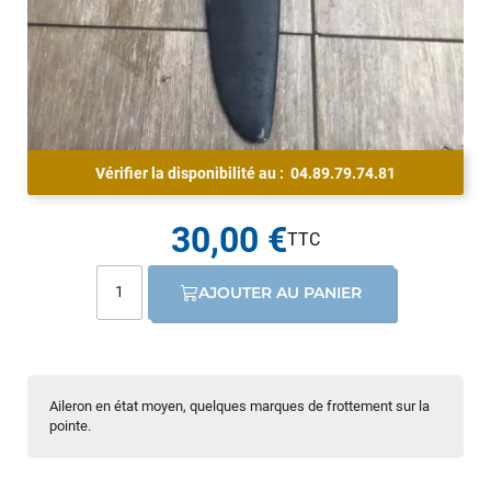
Vérifier la disponibilité au :
04.89.79.74.81
30,00 €
AJOUTER AU PANIER
Aileron en état moyen, quelques marques de frottement sur la
pointe.