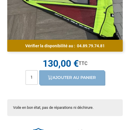
Vérifier la disponibilité au :
04.89.79.74.81
130,00 €
AJOUTER AU PANIER
Voile en bon état, pas de réparations ni déchirure.