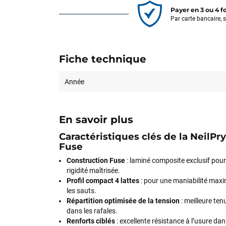
Payer en 3 ou 4 f
Par carte bancaire, 
Fiche technique
Année
En savoir plus
Caractéristiques clés de la NeilP
Fuse
Construction Fuse
: laminé composite exclusif pour
rigidité maîtrisée.
Profil compact 4 lattes
: pour une maniabilité maxi
les sauts.
Répartition optimisée de la tension
: meilleure tenu
dans les rafales.
Renforts ciblés
: excellente résistance à l’usure da