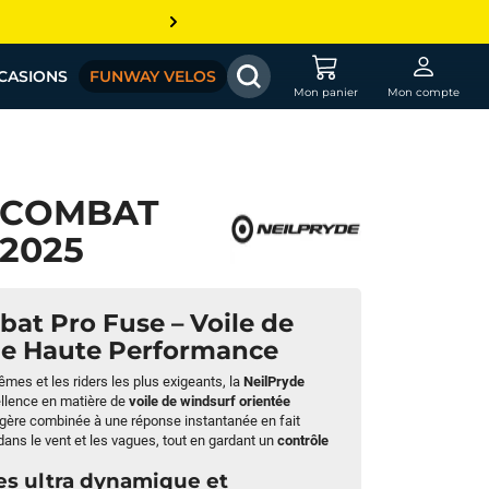
CASIONS
FUNWAY VELOS
Mon panier
Mon compte
 COMBAT
 2025
at Pro Fuse – Voile de
e Haute Performance
mes et les riders les plus exigeants, la
NeilPryde
ellence en matière de
voile de windsurf orientée
légère combinée à une réponse instantanée en fait
 dans le vent et les vagues, tout en gardant un
contrôle
es ultra dynamique et