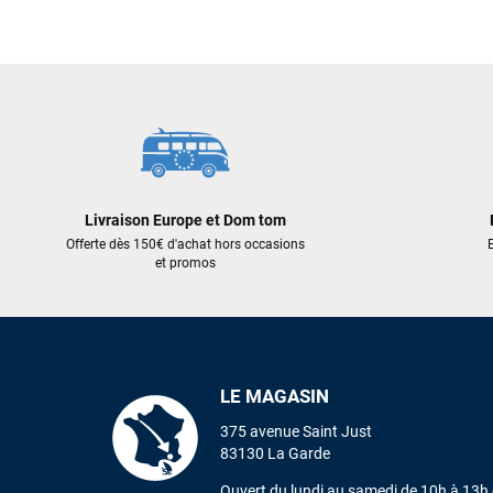
Livraison Europe et Dom tom
Offerte dès 150€ d'achat hors occasions
E
et promos
LE MAGASIN
375 avenue Saint Just
83130 La Garde
Ouvert du lundi au samedi de 10h à 13h 