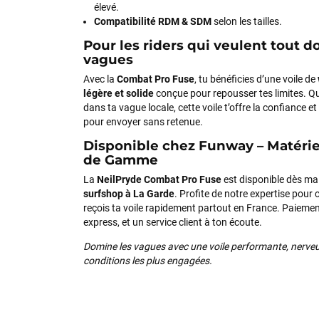
élevé.
Compatibilité RDM & SDM
selon les tailles.
Pour les riders qui veulent tout d
vagues
Avec la
Combat Pro Fuse
, tu bénéficies d’une voile de
légère et solide
conçue pour repousser tes limites. Qu
dans ta vague locale, cette voile t’offre la confiance e
pour envoyer sans retenue.
Disponible chez Funway – Matéri
de Gamme
La
NeilPryde Combat Pro Fuse
est disponible dès m
surfshop à La Garde
. Profite de notre expertise pour c
reçois ta voile rapidement partout en France. Paiement
express, et un service client à ton écoute.
Domine les vagues avec une voile performante, nerveus
conditions les plus engagées.