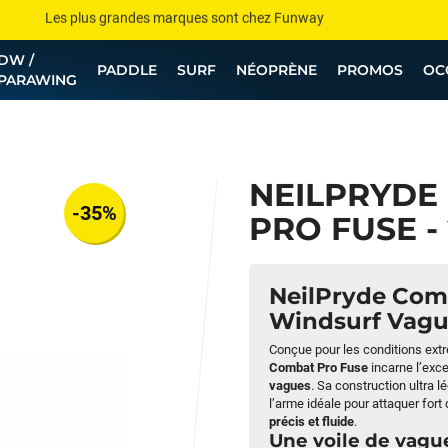
Les plus grandes marques sont chez Funway
DW /
Jusqu’à -75% de remise sur le windsurf, wingfoil, etc...
PADDLE
SURF
NÉOPRÈNE
PROMOS
OC
PARAWING
💰 Meilleur prix garanti — Moins cher ailleurs ? On s’aligne !
Besoin de conseils de pro ? Appelle nous !
NEILPRYDE
-35%
PRO FUSE -
NeilPryde Comb
Windsurf Vagu
Conçue pour les conditions extrê
Combat Pro Fuse
incarne l’exc
vagues
. Sa construction ultra 
l’arme idéale pour attaquer fort
précis et fluide
.
Une voile de vagu