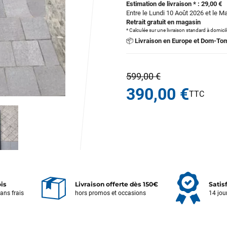
Estimation de livraison * : 29,00 €
Entre le Lundi 10 Août 2026 et le M
Retrait gratuit en magasin
* Calculée sur une livraison standard à domici
📦
Livraison en Europe et Dom-To
599,00 €
390,00 €
ois
Livraison offerte dès 150€
Satis
sans frais
hors promos et occasions
14 jou