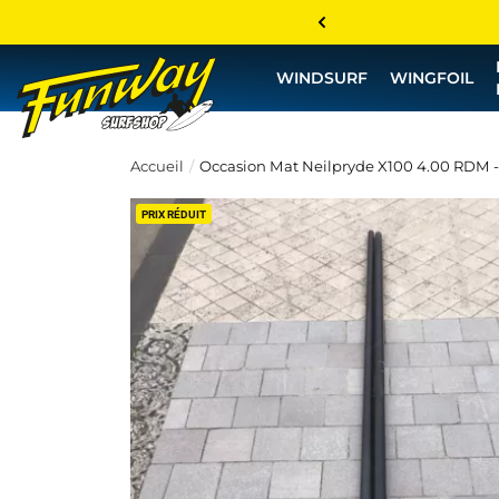
WINDSURF
WINGFOIL
Accueil
Occasion Mat Neilpryde X100 4.00 RDM -
PRIX RÉDUIT