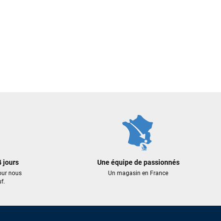
 jours
Une équipe de passionnés
our nous
Un magasin en France
f.