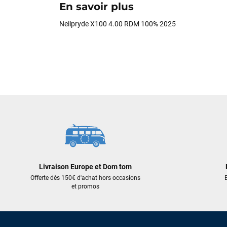
En savoir plus
Neilpryde X100 4.00 RDM 100% 2025
Livraison Europe et Dom tom
Offerte dès 150€ d'achat hors occasions
E
et promos