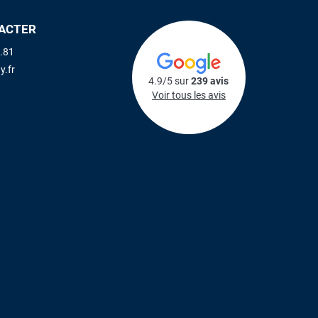
ACTER
.81
y.fr
4.9/5 sur
239 avis
Voir tous les avis