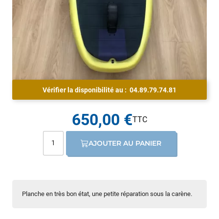
Vérifier la disponibilité au :
04.89.79.74.81
650,00 €
AJOUTER AU PANIER
Planche en très bon état, une petite réparation sous la carène.