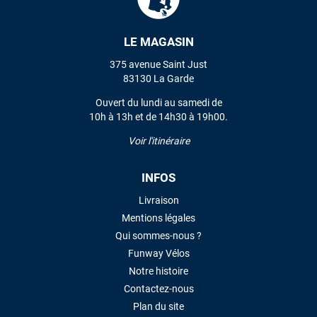
LE MAGASIN
VOIR TOUS LES AVIS
375 avenue Saint Just
LAISSER UN AVIS
83130 La Garde
Ouvert du lundi au samedi de
10h à 13h et de 14h30 à 19h00.
Voir l'itinéraire
INFOS
Livraison
Mentions légales
Qui sommes-nous ?
Funway Vélos
Notre histoire
Contactez-nous
Plan du site