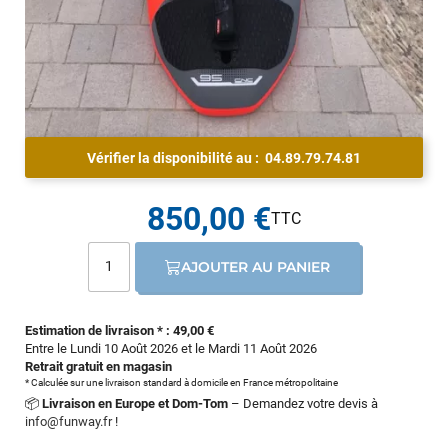
Vérifier la disponibilité au :
04.89.79.74.81
850,00 €
AJOUTER AU PANIER
Estimation de livraison * : 49,00 €
Entre le Lundi 10 Août 2026 et le Mardi 11 Août 2026
Retrait gratuit en magasin
* Calculée sur une livraison standard à domicile en France métropolitaine
📦
Livraison en Europe et Dom-Tom
– Demandez votre devis à
info@funway.fr
!