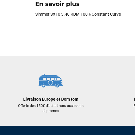
En savoir plus
Simmer SX10 3.40 RDM 100% Constant Curve
Livraison Europe et Dom tom
Offerte dès 150€ d'achat hors occasions
E
et promos