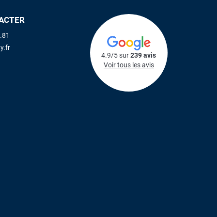
ACTER
.81
y.fr
4.9/5 sur
239 avis
Voir tous les avis