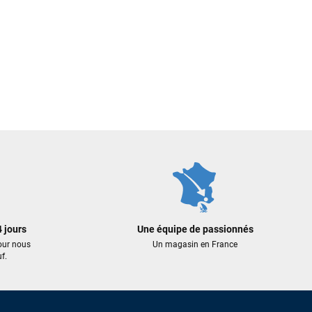
 jours
Une équipe de passionnés
our nous
Un magasin en France
f.