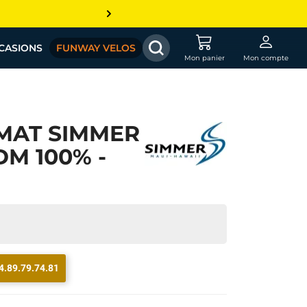
CASIONS
FUNWAY VELOS
Mon panier
Mon compte
MAT SIMMER
DM 100% -
4.89.79.74.81