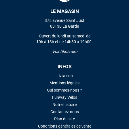
LE MAGASIN
VOIR TOUS LES AVIS
375 avenue Saint Just
83130 La Garde
LAISSER UN AVIS
Ouvert du lundi au samedi de
10h à 13h et de 14h30 à 19h00.
Voir l'itinéraire
INFOS
Livraison
Mentions légales
Qui sommes-nous ?
Funway Vélos
Notre histoire
Contactez-nous
Plan du site
Conditions générales de vente