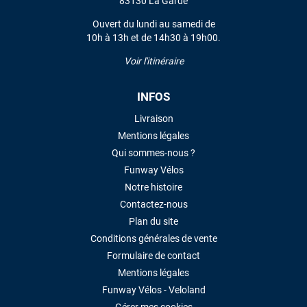
83130 La Garde
VOIR TOUS LES AVIS
Ouvert du lundi au samedi de
10h à 13h et de 14h30 à 19h00.
LAISSER UN AVIS
Voir l'itinéraire
INFOS
Livraison
Mentions légales
Qui sommes-nous ?
Funway Vélos
Notre histoire
Contactez-nous
Plan du site
Conditions générales de vente
Formulaire de contact
Mentions légales
Funway Vélos - Veloland