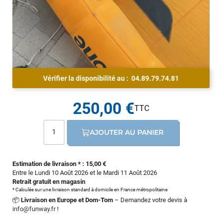
Vérifier la disponibilité au :
04.89.79.74.81
250,00 €
AJOUTER AU PANIER
Estimation de livraison * : 15,00 €
Entre le Lundi 10 Août 2026 et le Mardi 11 Août 2026
Retrait gratuit en magasin
* Calculée sur une livraison standard à domicile en France métropolitaine
📦
Livraison en Europe et Dom-Tom
– Demandez votre devis à
info@funway.fr
!