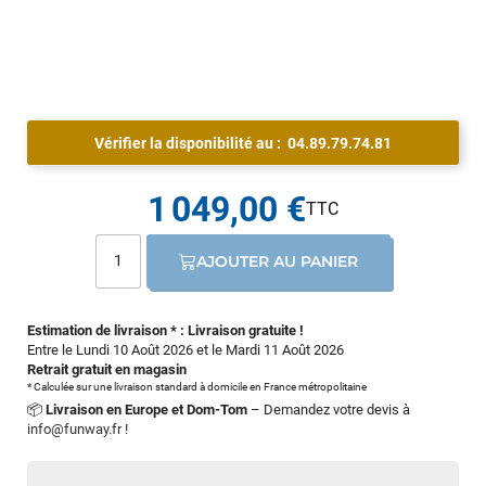
Vérifier la disponibilité au :
04.89.79.74.81
1 049,00 €
AJOUTER AU PANIER
Estimation de livraison * : Livraison gratuite !
Entre le Lundi 10 Août 2026 et le Mardi 11 Août 2026
Retrait gratuit en magasin
* Calculée sur une livraison standard à domicile en France métropolitaine
📦
Livraison en Europe et Dom-Tom
– Demandez votre devis à
info@funway.fr
!