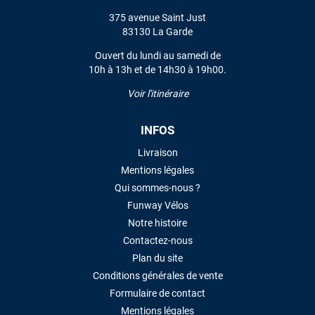
375 avenue Saint Just
VOIR TOUS LES AVIS
83130 La Garde
LAISSER UN AVIS
Ouvert du lundi au samedi de
10h à 13h et de 14h30 à 19h00.
Voir l'itinéraire
INFOS
Livraison
Mentions légales
Qui sommes-nous ?
Funway Vélos
Notre histoire
Contactez-nous
Plan du site
Conditions générales de vente
Formulaire de contact
Mentions légales