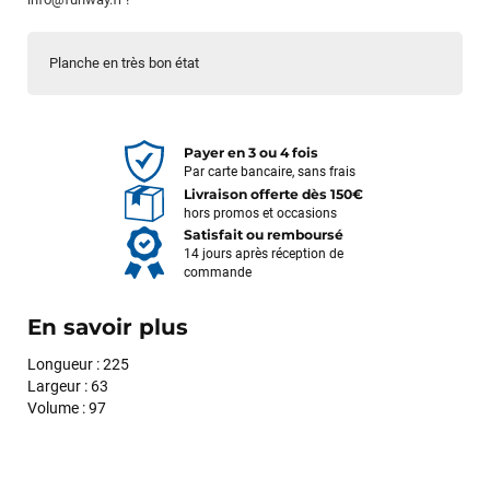
Planche en très bon état
Payer en 3 ou 4 fois
Par carte bancaire, sans frais
Livraison offerte dès 150€
hors promos et occasions
Satisfait ou remboursé
14 jours après réception de
commande
En savoir plus
Longueur : 225
Largeur : 63
Volume : 97
François
il y a un mois