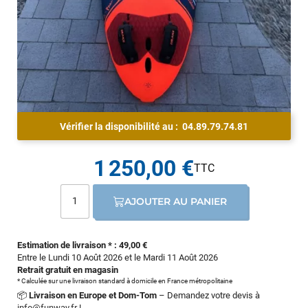
Vérifier la disponibilité au :
04.89.79.74.81
1 250,00 €
AJOUTER AU PANIER
Estimation de livraison * : 49,00 €
Entre le Lundi 10 Août 2026 et le Mardi 11 Août 2026
Retrait gratuit en magasin
* Calculée sur une livraison standard à domicile en France métropolitaine
📦
Livraison en Europe et Dom-Tom
– Demandez votre devis à
info@funway.fr
!