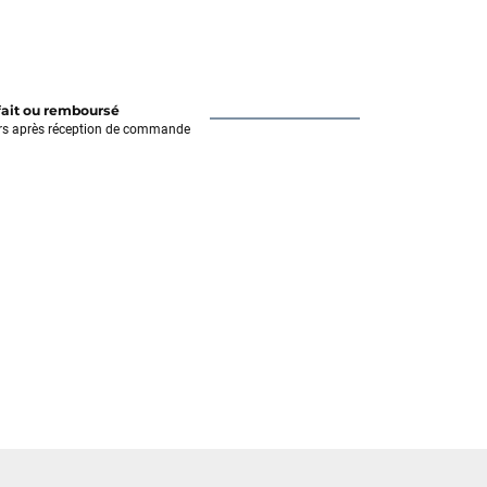
fait ou remboursé
rs après réception de commande