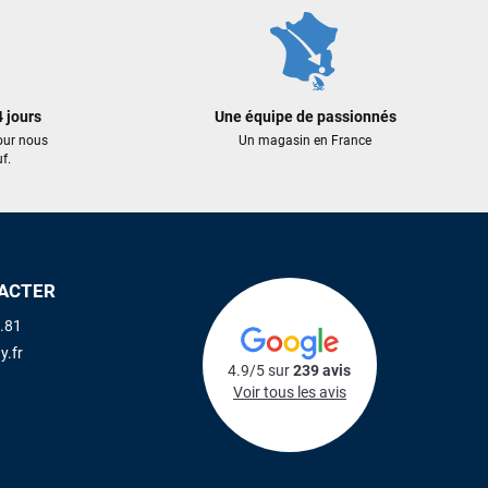
 jours
Une équipe de passionnés
our nous
Un magasin en France
f.
ACTER
.81
y.fr
4.9/5 sur
239 avis
Voir tous les avis