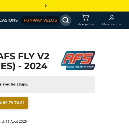
CASIONS
FUNWAY VELOS
Mon panier
Mon compte
FS FLY V2
RES) - 2024
e avec les straps.
4.89.79.74.81
ardi 11 Août 2026