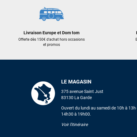
Livraison Europe et Dom tom
Offerte dès 150€ d'achat hors occasions
E
et promos
LE MAGASIN
375 avenue Saint Just
83130 La Garde
Ouvert du lundi au samedi de 10h à 13h 
14h30 à 19h00.
Voir l'itinéraire