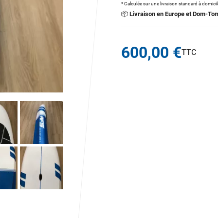
* Calculée sur une livraison standard à domici
📦
Livraison en Europe et Dom-To
600,00 €