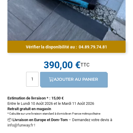
Vérifier la disponibilité au :
04.89.79.74.81
390,00 €
AJOUTER AU PANIER
Estimation de livraison * : 15,00 €
Entre le Lundi 10 Août 2026 et le Mardi 11 Août 2026
Retrait gratuit en magasin
* Calculée sur une livraison standard à domicile en France métropolitaine
📦
Livraison en Europe et Dom-Tom
– Demandez votre devis à
info@funway.fr
!