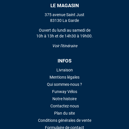
LE MAGASIN
VOIR TOUS LES AVIS
375 avenue Saint Just
83130 La Garde
LAISSER UN AVIS
Ouvert du lundi au samedi de
10h à 13h et de 14h30 à 19h00.
Voir l'itinéraire
INFOS
Livraison
Mentions légales
Qui sommes-nous ?
Funway Vélos
Notre histoire
Contactez-nous
Plan du site
Conditions générales de vente
Formulaire de contact