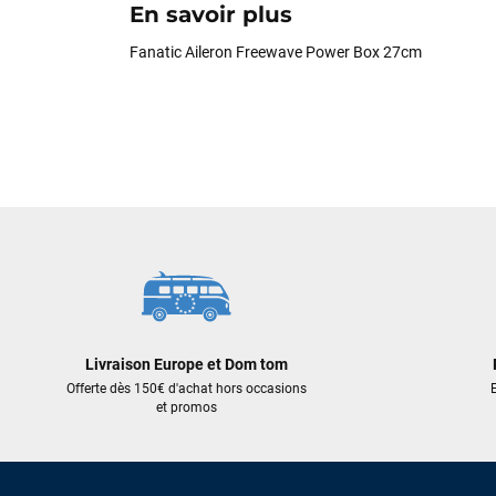
En savoir plus
Fanatic Aileron Freewave Power Box 27cm
Livraison Europe et Dom tom
Offerte dès 150€ d'achat hors occasions
E
et promos