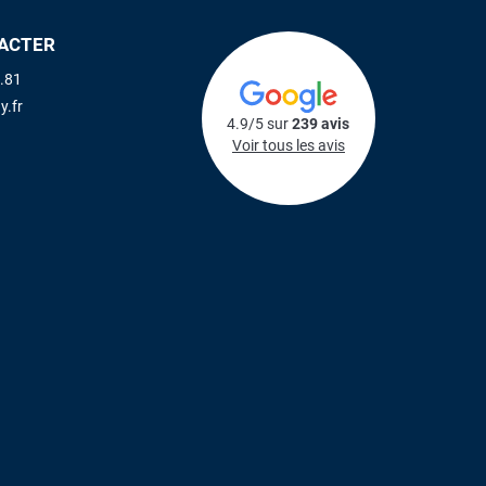
ACTER
.81
y.fr
4.9/5 sur
239 avis
Voir tous les avis