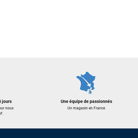
 jours
Une équipe de passionnés
our nous
Un magasin en France
f.