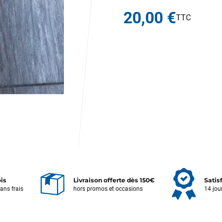
20,00 €
ois
Livraison offerte dès 150€
Satis
sans frais
hors promos et occasions
14 jou