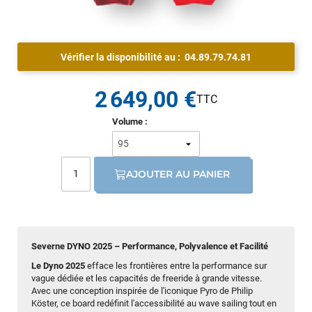
Vérifier la disponibilité au :
04.89.79.74.81
2 649,00 €
Volume :
AJOUTER AU PANIER
Severne DYNO 2025 – Performance, Polyvalence et Facilité
Le Dyno 2025
efface les frontières entre la performance sur
vague dédiée et les capacités de freeride à grande vitesse.
Avec une conception inspirée de l'iconique Pyro de Philip
Köster, ce board redéfinit l'accessibilité au wave sailing tout en