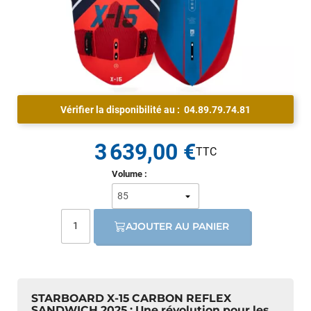
Vérifier la disponibilité au :
04.89.79.74.81
3 639,00 €
Volume :
AJOUTER AU PANIER
STARBOARD X-15 CARBON REFLEX
SANDWICH 2025 : Une révolution pour les