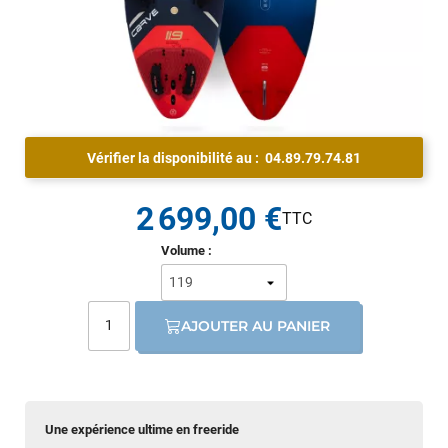
Vérifier la disponibilité au :
04.89.79.74.81
2 699,00 €
Volume :
AJOUTER AU PANIER
Une expérience ultime en freeride