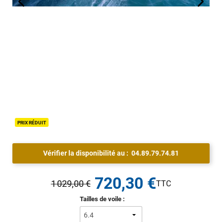
PRIX RÉDUIT
Vérifier la disponibilité au :
04.89.79.74.81
720,30 €
1 029,00 €
Tailles de voile :