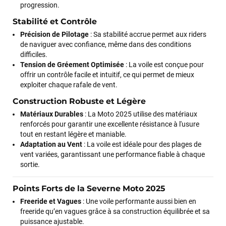
progression.
Stabilité et Contrôle
Précision de Pilotage
: Sa stabilité accrue permet aux riders
de naviguer avec confiance, même dans des conditions
difficiles.
Tension de Gréement Optimisée
: La voile est conçue pour
offrir un contrôle facile et intuitif, ce qui permet de mieux
exploiter chaque rafale de vent.
Construction Robuste et Légère
Matériaux Durables
: La Moto 2025 utilise des matériaux
renforcés pour garantir une excellente résistance à l'usure
tout en restant légère et maniable.
Adaptation au Vent
: La voile est idéale pour des plages de
vent variées, garantissant une performance fiable à chaque
sortie.
Points Forts de la Severne Moto 2025
Freeride et Vagues
: Une voile performante aussi bien en
freeride qu’en vagues grâce à sa construction équilibrée et sa
puissance ajustable.
François
il y a un mois