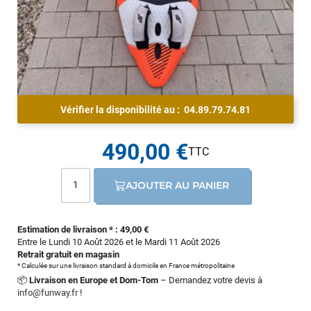
Vérifier la disponibilité au :
04.89.79.74.81
490,00 €
AJOUTER AU PANIER
Estimation de livraison * : 49,00 €
Entre le Lundi 10 Août 2026 et le Mardi 11 Août 2026
Retrait gratuit en magasin
* Calculée sur une livraison standard à domicile en France métropolitaine
📦
Livraison en Europe et Dom-Tom
– Demandez votre devis à
info@funway.fr
!