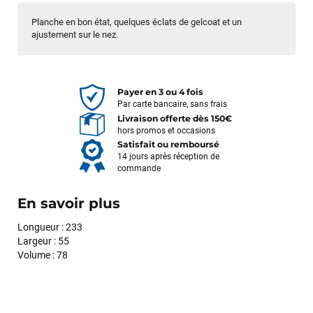
Planche en bon état, quelques éclats de gelcoat et un
ajustement sur le nez.
Payer en 3 ou 4 fois
Par carte bancaire, sans frais
Livraison offerte dès 150€
hors promos et occasions
Satisfait ou remboursé
14 jours après réception de
commande
En savoir plus
Longueur : 233
Largeur : 55
Volume : 78
François
il y a un mois