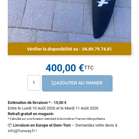
Vérifier la disponibilité au :
04.89.79.74.81
400,00 €
AJOUTER AU PANIER
Estimation de livraison * : 15,00 €
Entre le Lundi 10 Août 2026 et le Mardi 11 Août 2026
Retrait gratuit en magasin
* Calculée sur une livraison standard à domicile en France métropolitaine
📦
Livraison en Europe et Dom-Tom
– Demandez votre devis à
info@funway.fr
!