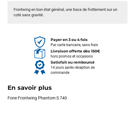
Frontwing en bon état général, une trace de frottement sur un
coté sans gravité.
Payer en 3 ou 4 fois
Par carte bancaire, sans frais
Livraison offerte dès 150€
hors promos et occasions
Satisfait ou remboursé
14 jours après réception de
commande
En savoir plus
Fone Frontwing Phantom S 740
François
il y a un mois
J’ai commandé un pack via leur site internet. À peine la