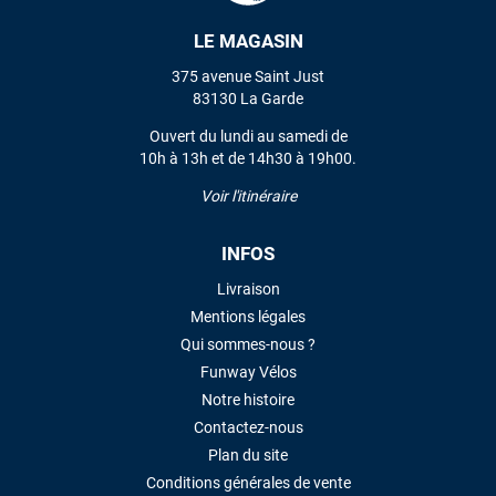
LE MAGASIN
VOIR TOUS LES AVIS
375 avenue Saint Just
83130 La Garde
LAISSER UN AVIS
Ouvert du lundi au samedi de
10h à 13h et de 14h30 à 19h00.
Voir l'itinéraire
INFOS
Livraison
Mentions légales
Qui sommes-nous ?
Funway Vélos
Notre histoire
Contactez-nous
Plan du site
Conditions générales de vente