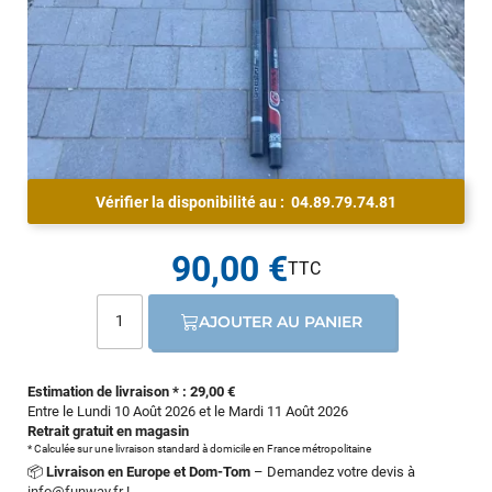
Vérifier la disponibilité au :
04.89.79.74.81
90,00 €
AJOUTER AU PANIER
Estimation de livraison * : 29,00 €
Entre le Lundi 10 Août 2026 et le Mardi 11 Août 2026
Retrait gratuit en magasin
* Calculée sur une livraison standard à domicile en France métropolitaine
📦
Livraison en Europe et Dom-Tom
– Demandez votre devis à
info@funway.fr
!