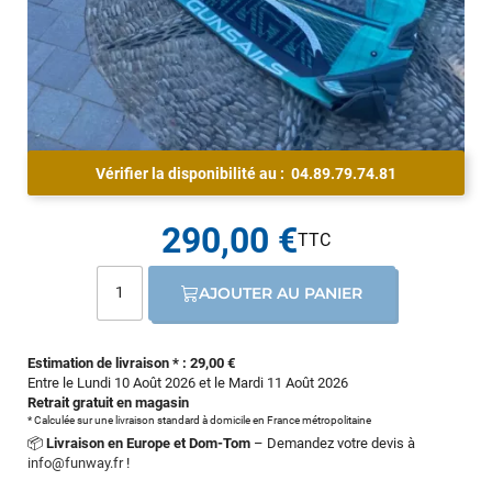
Vérifier la disponibilité au :
04.89.79.74.81
290,00 €
AJOUTER AU PANIER
Estimation de livraison * : 29,00 €
Entre le Lundi 10 Août 2026 et le Mardi 11 Août 2026
Retrait gratuit en magasin
* Calculée sur une livraison standard à domicile en France métropolitaine
📦
Livraison en Europe et Dom-Tom
– Demandez votre devis à
info@funway.fr
!