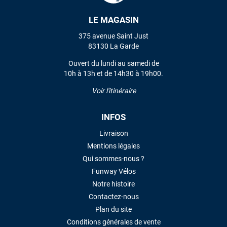
LE MAGASIN
VOIR TOUS LES AVIS
375 avenue Saint Just
83130 La Garde
LAISSER UN AVIS
Ouvert du lundi au samedi de
10h à 13h et de 14h30 à 19h00.
Voir l'itinéraire
INFOS
Livraison
Mentions légales
Qui sommes-nous ?
Funway Vélos
Notre histoire
Contactez-nous
Plan du site
Conditions générales de vente