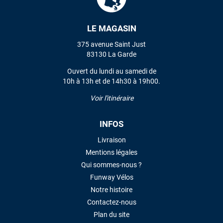
LE MAGASIN
VOIR TOUS LES AVIS
375 avenue Saint Just
LAISSER UN AVIS
83130 La Garde
Ouvert du lundi au samedi de
10h à 13h et de 14h30 à 19h00.
Voir l'itinéraire
INFOS
Livraison
Mentions légales
Qui sommes-nous ?
Funway Vélos
Notre histoire
Contactez-nous
Plan du site