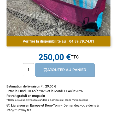
Vérifier la disponibilité au :
04.89.79.74.81
250,00 €
AJOUTER AU PANIER
Estimation de livraison * : 29,00 €
Entre le Lundi 10 Août 2026 et le Mardi 11 Août 2026
Retrait gratuit en magasin
* Calculée sur une livraison standard à domicile en France métropolitaine
📦
Livraison en Europe et Dom-Tom
– Demandez votre devis à
info@funway.fr
!