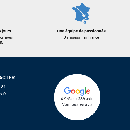
 jours
Une équipe de passionnés
our nous
Un magasin en France
f.
ACTER
.81
y.fr
4.9/5 sur
239 avis
Voir tous les avis