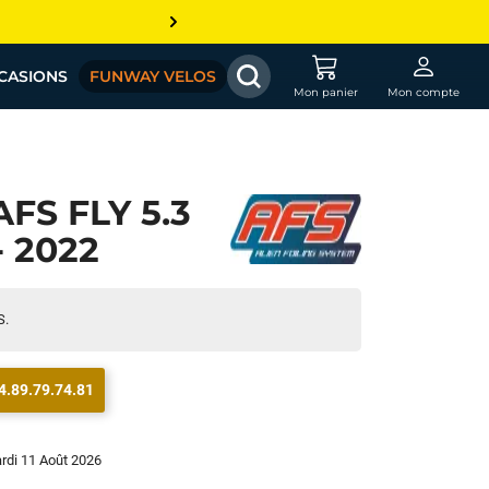
CASIONS
FUNWAY VELOS
Mon panier
Mon compte
FS FLY 5.3
- 2022
S.
4.89.79.74.81
ardi 11 Août 2026