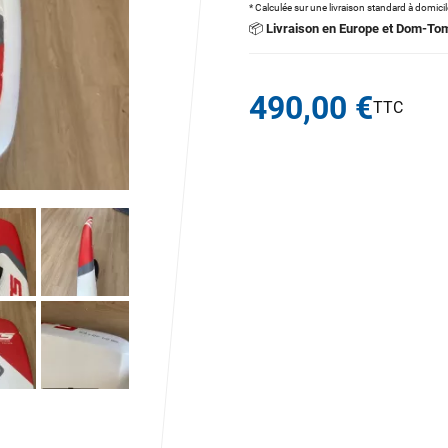
* Calculée sur une livraison standard à domici
📦
Livraison en Europe et Dom-To
490,00 €