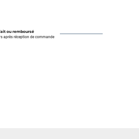
fait ou remboursé
rs après réception de commande