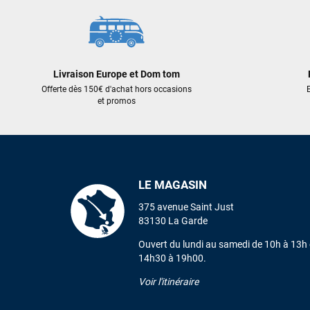
Livraison Europe et Dom tom
Offerte dès 150€ d'achat hors occasions
E
et promos
LE MAGASIN
375 avenue Saint Just
83130 La Garde
Ouvert du lundi au samedi de 10h à 13h 
14h30 à 19h00.
Voir l'itinéraire