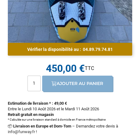
Vérifier la disponibilité au :
04.89.79.74.81
450,00 €
AJOUTER AU PANIER
Estimation de livraison * : 49,00 €
Entre le Lundi 10 Août 2026 et le Mardi 11 Août 2026
Retrait gratuit en magasin
* Calculée sur une livraison standard à domicile en France métropolitaine
📦
Livraison en Europe et Dom-Tom
– Demandez votre devis à
info@funway.fr
!