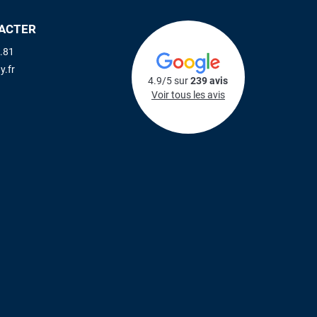
ACTER
.81
y.fr
4.9/5 sur
239 avis
Voir tous les avis