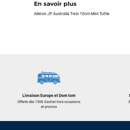
En savoir plus
Aileron JP Australia Twin 10cm Mini Tuttle
Livraison Europe et Dom tom
Offerte dès 150€ d'achat hors occasions
E
et promos