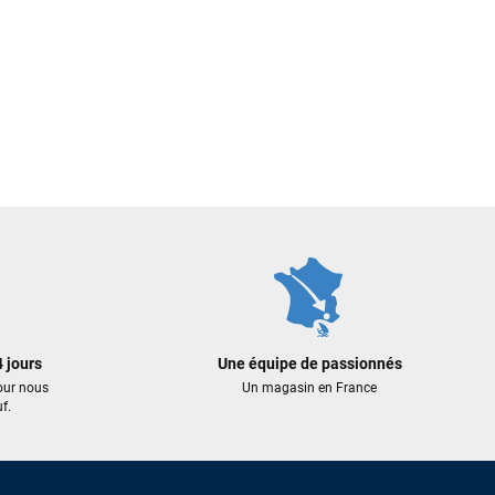
 jours
Une équipe de passionnés
our nous
Un magasin en France
f.