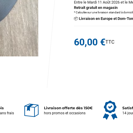
Entre le Mardi 11 Août 2026 et le M
Retrait gratuit en magasin
* Calculée sur une livraison standard à domici
📦
Livraison en Europe et Dom-To
60,00 €
ois
Livraison offerte dès 150€
Satis
sans frais
hors promos et occasions
14 jou