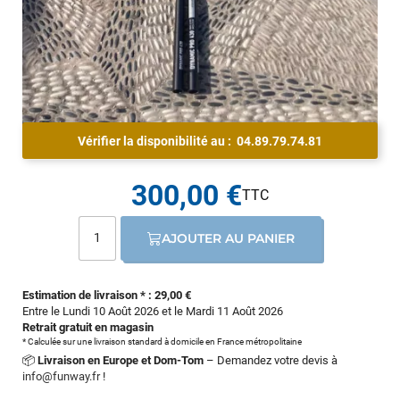
Vérifier la disponibilité au :
04.89.79.74.81
300,00 €
AJOUTER AU PANIER
Estimation de livraison * : 29,00 €
Entre le Lundi 10 Août 2026 et le Mardi 11 Août 2026
Retrait gratuit en magasin
* Calculée sur une livraison standard à domicile en France métropolitaine
📦
Livraison en Europe et Dom-Tom
– Demandez votre devis à
info@funway.fr
!