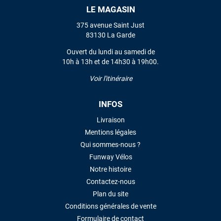
LE MAGASIN
VOIR TOUS LES AVIS
375 avenue Saint Just
83130 La Garde
LAISSER UN AVIS
Ouvert du lundi au samedi de
10h à 13h et de 14h30 à 19h00.
Voir l'itinéraire
INFOS
Livraison
Mentions légales
Qui sommes-nous ?
Funway Vélos
Notre histoire
Contactez-nous
Plan du site
Conditions générales de vente
Formulaire de contact