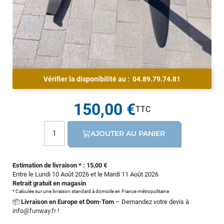
Vérifier la disponibilité au :
04.89.79.74.81
150,00 €
AJOUTER AU PANIER
Estimation de livraison * : 15,00 €
Entre le Lundi 10 Août 2026 et le Mardi 11 Août 2026
Retrait gratuit en magasin
* Calculée sur une livraison standard à domicile en France métropolitaine
📦
Livraison en Europe et Dom-Tom
– Demandez votre devis à
info@funway.fr
!