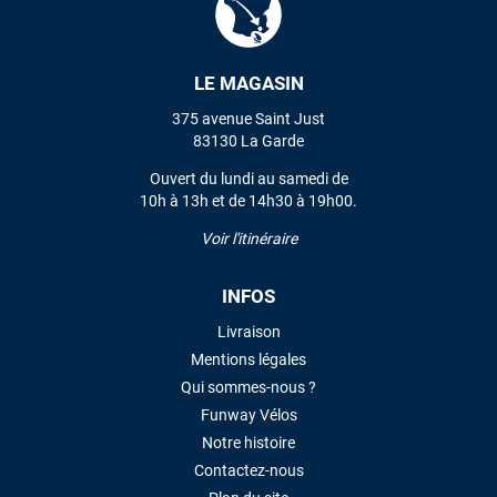
VOIR TOUS LES AVIS
LE MAGASIN
375 avenue Saint Just
LAISSER UN AVIS
83130 La Garde
Ouvert du lundi au samedi de
10h à 13h et de 14h30 à 19h00.
Voir l'itinéraire
INFOS
Livraison
Mentions légales
Qui sommes-nous ?
Funway Vélos
Notre histoire
Contactez-nous