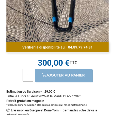
Vérifier la disponibilité au :
04.89.79.74.81
300,00 €
AJOUTER AU PANIER
Estimation de livraison * : 29,00 €
Entre le Lundi 10 Août 2026 et le Mardi 11 Août 2026
Retrait gratuit en magasin
* Calculée sur une livraison standard à domicile en France métropolitaine
📦
Livraison en Europe et Dom-Tom
– Demandez votre devis à
info@funway.fr
!