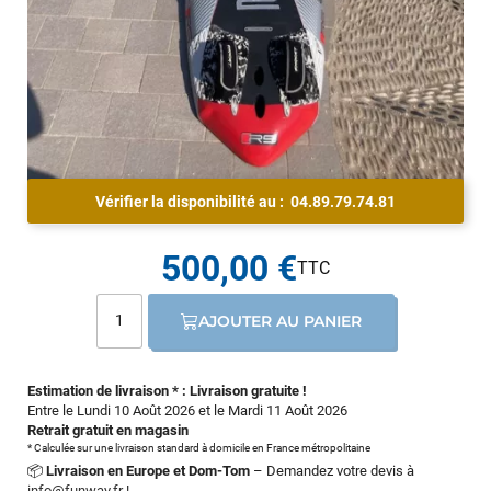
Vérifier la disponibilité au :
04.89.79.74.81
500,00 €
AJOUTER AU PANIER
Estimation de livraison * : Livraison gratuite !
Entre le Lundi 10 Août 2026 et le Mardi 11 Août 2026
Retrait gratuit en magasin
* Calculée sur une livraison standard à domicile en France métropolitaine
📦
Livraison en Europe et Dom-Tom
– Demandez votre devis à
info@funway.fr
!