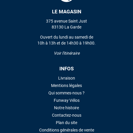
LE MAGASIN
VOIR TOUS LES AVIS
375 avenue Saint Just
83130 La Garde
LAISSER UN AVIS
Ouvert du lundi au samedi de
10h à 13h et de 14h30 à 19h00.
Voir l'itinéraire
INFOS
Livraison
Mentions légales
Qui sommes-nous ?
Funway Vélos
Notre histoire
Contactez-nous
Plan du site
Conditions générales de vente