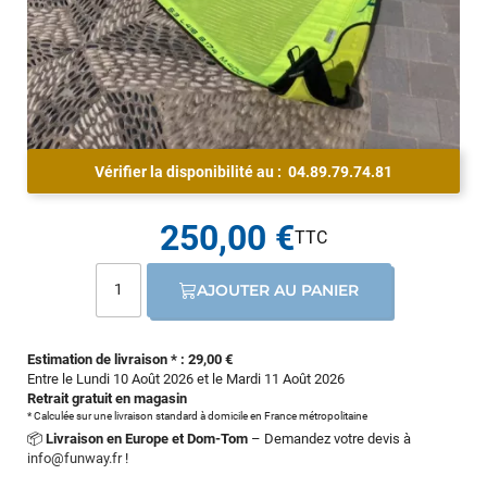
Vérifier la disponibilité au :
04.89.79.74.81
250,00 €
AJOUTER AU PANIER
Estimation de livraison * : 29,00 €
Entre le Lundi 10 Août 2026 et le Mardi 11 Août 2026
Retrait gratuit en magasin
* Calculée sur une livraison standard à domicile en France métropolitaine
📦
Livraison en Europe et Dom-Tom
– Demandez votre devis à
info@funway.fr
!