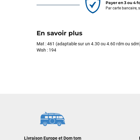
Payer en 3 ou 4 f
Par carte bancaire, 
En savoir plus
Mat : 461 (adaptable sur un 4.30 ou 4.60 rdm ou sdm
Wish : 194
Livraison Europe et Dom tom