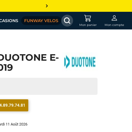
CASIONS
FUNWAY VELOS
Mon panier
Mon compte
DUOTONE E-
019
4.89.79.74.81
ardi 11 Août 2026