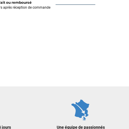
fait ou remboursé
rs après réception de commande
 jours
Une équipe de passionnés