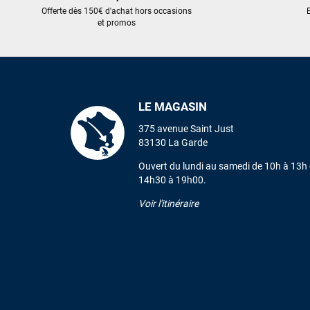
Offerte dès 150€ d'achat hors occasions
E
et promos
LE MAGASIN
375 avenue Saint Just
83130 La Garde
Ouvert du lundi au samedi de 10h à 13h 
14h30 à 19h00.
Voir l'itinéraire