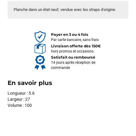
Planche dans un état neuf, vendue avec les straps d'origine.
Payer en 3 ou 4 fois
Par carte bancaire, sans frais
Livraison offerte dès 150€
hors promos et occasions
Satisfait ou remboursé
14 jours après réception de
commande
En savoir plus
Longueur : 5.6
Largeur : 27
Volume : 100
François
il y a un mois
J’ai commandé un pack via leur site internet. À peine la