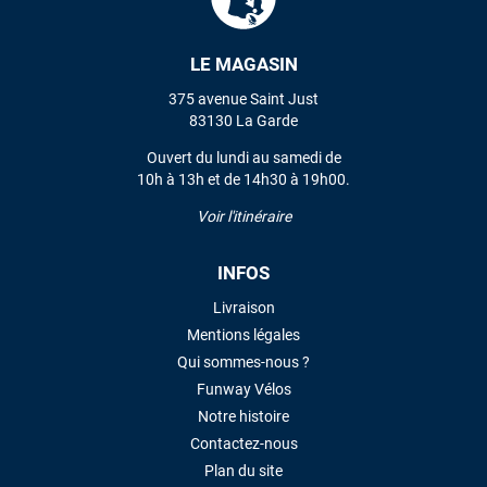
LE MAGASIN
VOIR TOUS LES AVIS
375 avenue Saint Just
LAISSER UN AVIS
83130 La Garde
Ouvert du lundi au samedi de
10h à 13h et de 14h30 à 19h00.
Voir l'itinéraire
INFOS
Livraison
Mentions légales
Qui sommes-nous ?
Funway Vélos
Notre histoire
Contactez-nous
Plan du site