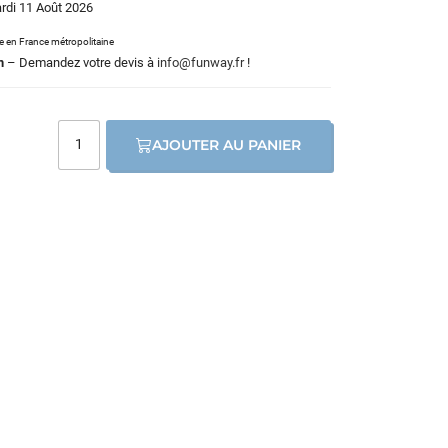
ardi 11 Août 2026
le en France métropolitaine
m
– Demandez votre devis à
info@funway.fr
!
AJOUTER AU PANIER