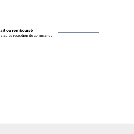
fait ou remboursé
rs après réception de commande