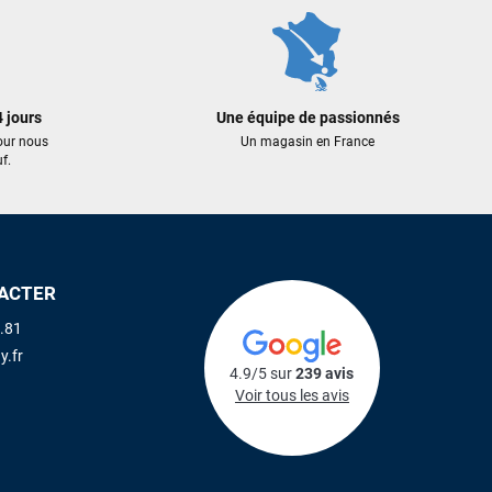
 jours
Une équipe de passionnés
our nous
Un magasin en France
f.
ACTER
.81
y.fr
4.9/5 sur
239 avis
Voir tous les avis