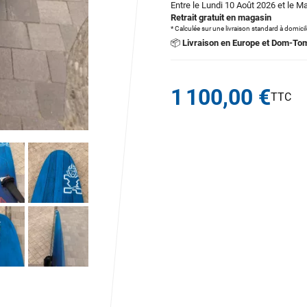
Entre le Lundi 10 Août 2026 et le M
Retrait gratuit en magasin
* Calculée sur une livraison standard à domici
📦
Livraison en Europe et Dom-To
1 100,00 €