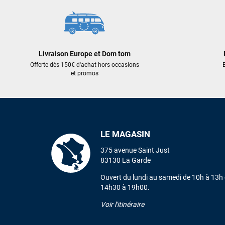
Livraison Europe et Dom tom
Offerte dès 150€ d'achat hors occasions
E
et promos
LE MAGASIN
375 avenue Saint Just
83130 La Garde
Ouvert du lundi au samedi de 10h à 13h 
14h30 à 19h00.
Voir l'itinéraire