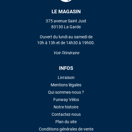
LE MAGASIN
VOIR TOUS LES AVIS
375 avenue Saint Just
83130 La Garde
LAISSER UN AVIS
Ouvert du lundi au samedi de
10h à 13h et de 14h30 à 19h00.
Voir l'itinéraire
INFOS
Livraison
Mentions légales
Qui sommes-nous ?
Funway Vélos
Notre histoire
Contactez-nous
Plan du site
Conditions générales de vente