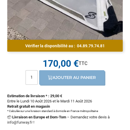
Vérifier la disponibilité au :
04.89.79.74.81
170,00 €
AJOUTER AU PANIER
Estimation de livraison * : 29,00 €
Entre le Lundi 10 Août 2026 et le Mardi 11 Août 2026
Retrait gratuit en magasin
* Calculée sur une livraison standard à domicile en France métropolitaine
📦
Livraison en Europe et Dom-Tom
– Demandez votre devis à
info@funway.fr
!