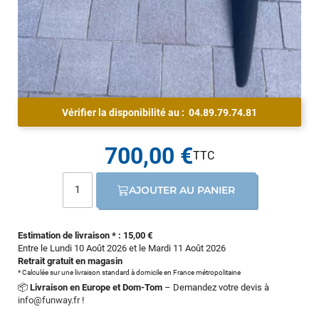
Vérifier la disponibilité au :
04.89.79.74.81
700,00 €
AJOUTER AU PANIER
Estimation de livraison * : 15,00 €
Entre le Lundi 10 Août 2026 et le Mardi 11 Août 2026
Retrait gratuit en magasin
* Calculée sur une livraison standard à domicile en France métropolitaine
📦
Livraison en Europe et Dom-Tom
– Demandez votre devis à
info@funway.fr
!