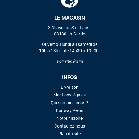
LE MAGASIN
VOIR TOUS LES AVIS
375 avenue Saint Just
LAISSER UN AVIS
83130 La Garde
Ouvert du lundi au samedi de
10h à 13h et de 14h30 à 19h00.
Voir l'itinéraire
INFOS
Livraison
Mentions légales
Qui sommes-nous ?
Funway Vélos
Notre histoire
Contactez-nous
Plan du site