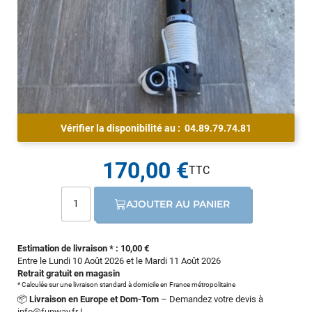
Vérifier la disponibilité au :
04.89.79.74.81
170,00 €
AJOUTER AU PANIER
Estimation de livraison * : 10,00 €
Entre le Lundi 10 Août 2026 et le Mardi 11 Août 2026
Retrait gratuit en magasin
* Calculée sur une livraison standard à domicile en France métropolitaine
📦
Livraison en Europe et Dom-Tom
– Demandez votre devis à
info@funway.fr
!