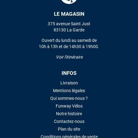
LE MAGASIN
VOIR TOUS LES AVIS
375 avenue Saint Just
83130 La Garde
LAISSER UN AVIS
Ouvert du lundi au samedi de
10h à 13h et de 14h30 à 19h00.
Voir l'itinéraire
INFOS
Livraison
Mentions légales
Qui sommes-nous ?
Funway Vélos
Notre histoire
Contactez-nous
Plan du site
Conditions générales de vente