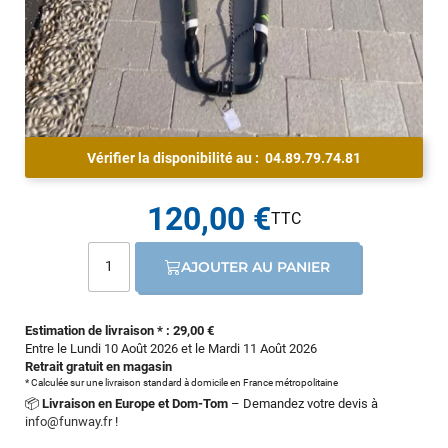
Vérifier la disponibilité au :
04.89.79.74.81
120,00 €
AJOUTER AU PANIER
Estimation de livraison * : 29,00 €
Entre le Lundi 10 Août 2026 et le Mardi 11 Août 2026
Retrait gratuit en magasin
* Calculée sur une livraison standard à domicile en France métropolitaine
📦
Livraison en Europe et Dom-Tom
– Demandez votre devis à
info@funway.fr
!