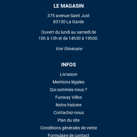
LE MAGASIN
VOIR TOUS LES AVIS
375 avenue Saint Just
83130 La Garde
LAISSER UN AVIS
Ouvert du lundi au samedi de
10h à 13h et de 14h30 à 19h00.
Voir l'itinéraire
INFOS
Livraison
Mentions légales
Qui sommes-nous ?
Funway Vélos
Notre histoire
Contactez-nous
Plan du site
Conditions générales de vente
Formulaire de contact