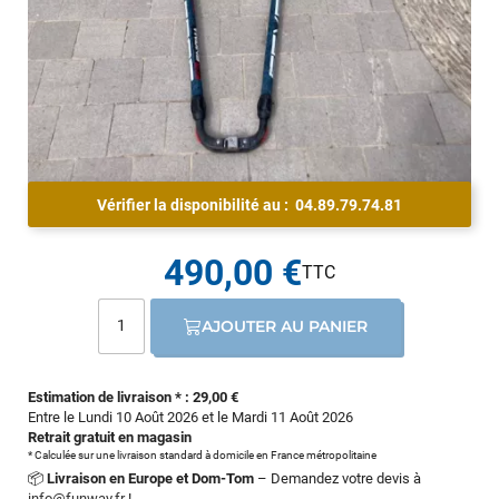
Vérifier la disponibilité au :
04.89.79.74.81
490,00 €
AJOUTER AU PANIER
Estimation de livraison * : 29,00 €
Entre le Lundi 10 Août 2026 et le Mardi 11 Août 2026
Retrait gratuit en magasin
* Calculée sur une livraison standard à domicile en France métropolitaine
📦
Livraison en Europe et Dom-Tom
– Demandez votre devis à
info@funway.fr
!