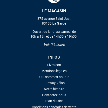
LE MAGASIN
VOIR TOUS LES AVIS
375 avenue Saint Just
83130 La Garde
LAISSER UN AVIS
Ouvert du lundi au samedi de
10h à 13h et de 14h30 à 19h00.
Voir l'itinéraire
INFOS
Livraison
Mentions légales
Qui sommes-nous ?
Funway Vélos
Notre histoire
Contactez-nous
Plan du site
Conditions générales de vente