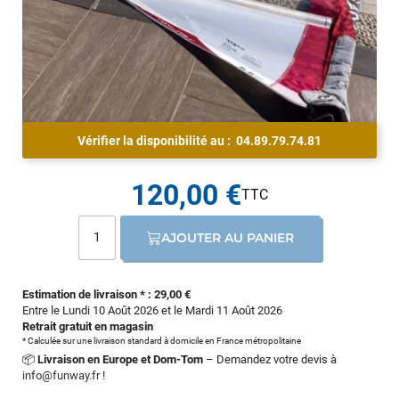
Vérifier la disponibilité au :
04.89.79.74.81
120,00 €
AJOUTER AU PANIER
Estimation de livraison * : 29,00 €
Entre le Lundi 10 Août 2026 et le Mardi 11 Août 2026
Retrait gratuit en magasin
* Calculée sur une livraison standard à domicile en France métropolitaine
📦
Livraison en Europe et Dom-Tom
– Demandez votre devis à
info@funway.fr
!