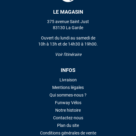
LE MAGASIN
VOIR TOUS LES AVIS
375 avenue Saint Just
83130 La Garde
LAISSER UN AVIS
Ouvert du lundi au samedi de
10h à 13h et de 14h30 à 19h00.
Voir l'itinéraire
INFOS
Livraison
Mentions légales
Qui sommes-nous ?
Funway Vélos
Notre histoire
Contactez-nous
Plan du site
Conditions générales de vente