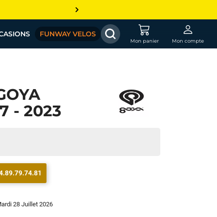
CASIONS
FUNWAY VELOS
Mon panier
Mon compte
GOYA
7 - 2023
4.89.79.74.81
Mardi 28 Juillet 2026