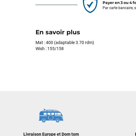
Payer en 3 ou 4 f
Par carte bancaire, 
En savoir plus
Mat : 400 (adaptable 3.70 rdm)
Wish : 155/158
Livraison Europe et Dom tom