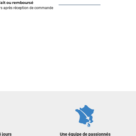
fait ou remboursé
rs après réception de commande
 jours
Une équipe de passionnés