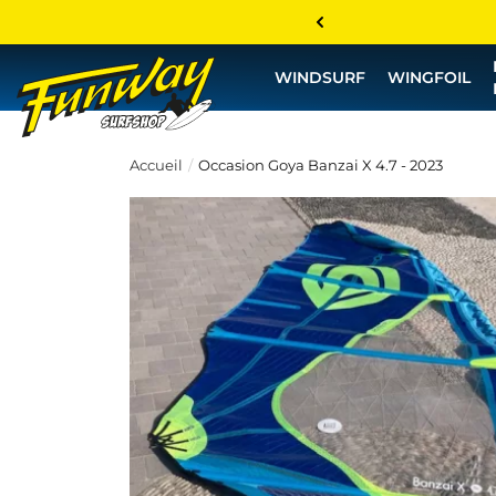
WINDSURF
WINGFOIL
Accueil
Occasion Goya Banzai X 4.7 - 2023