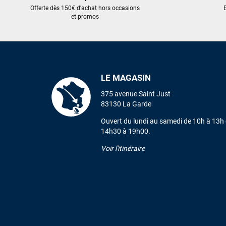
Offerte dès 150€ d'achat hors occasions
E
et promos
LE MAGASIN
375 avenue Saint Just
83130 La Garde
Ouvert du lundi au samedi de 10h à 13h 
14h30 à 19h00.
Voir l'itinéraire