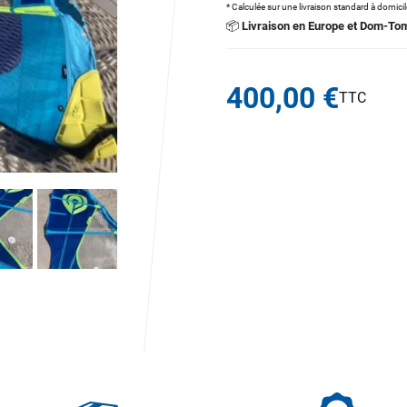
* Calculée sur une livraison standard à domici
📦
Livraison en Europe et Dom-To
400,00 €