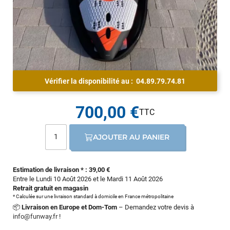
Vérifier la disponibilité au :
04.89.79.74.81
700,00 €
AJOUTER AU PANIER
Estimation de livraison * : 39,00 €
Entre le Lundi 10 Août 2026 et le Mardi 11 Août 2026
Retrait gratuit en magasin
* Calculée sur une livraison standard à domicile en France métropolitaine
📦
Livraison en Europe et Dom-Tom
– Demandez votre devis à
info@funway.fr
!