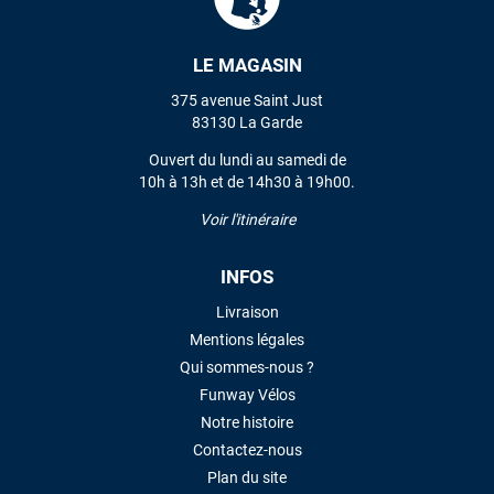
LE MAGASIN
VOIR TOUS LES AVIS
375 avenue Saint Just
LAISSER UN AVIS
83130 La Garde
Ouvert du lundi au samedi de
10h à 13h et de 14h30 à 19h00.
Voir l'itinéraire
INFOS
Livraison
Mentions légales
Qui sommes-nous ?
Funway Vélos
Notre histoire
Contactez-nous
Plan du site