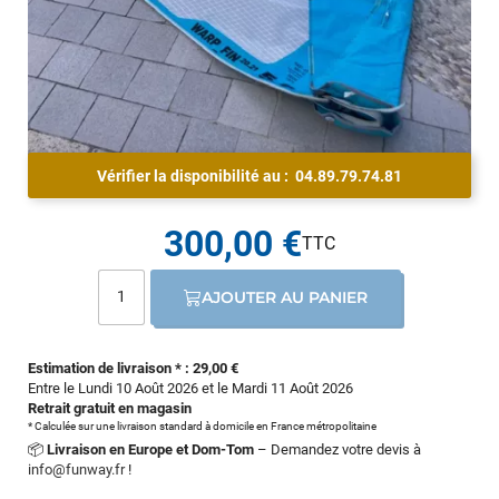
Vérifier la disponibilité au :
04.89.79.74.81
300,00 €
AJOUTER AU PANIER
Estimation de livraison * : 29,00 €
Entre le Lundi 10 Août 2026 et le Mardi 11 Août 2026
Retrait gratuit en magasin
* Calculée sur une livraison standard à domicile en France métropolitaine
📦
Livraison en Europe et Dom-Tom
– Demandez votre devis à
info@funway.fr
!