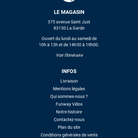
LE MAGASIN
VOIR TOUS LES AVIS
375 avenue Saint Just
83130 La Garde
LAISSER UN AVIS
Ouvert du lundi au samedi de
10h à 13h et de 14h30 à 19h00.
Voir l'itinéraire
INFOS
Livraison
Mentions légales
Qui sommes-nous ?
Funway Vélos
Notre histoire
Contactez-nous
Plan du site
Conditions générales de vente