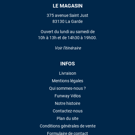
LE MAGASIN
VOIR TOUS LES AVIS
375 avenue Saint Just
83130 La Garde
LAISSER UN AVIS
Ouvert du lundi au samedi de
10h à 13h et de 14h30 à 19h00.
Voir l'itinéraire
INFOS
Livraison
Mentions légales
Qui sommes-nous ?
Funway Vélos
Notre histoire
Contactez-nous
Plan du site
Conditions générales de vente
Formulaire de contact