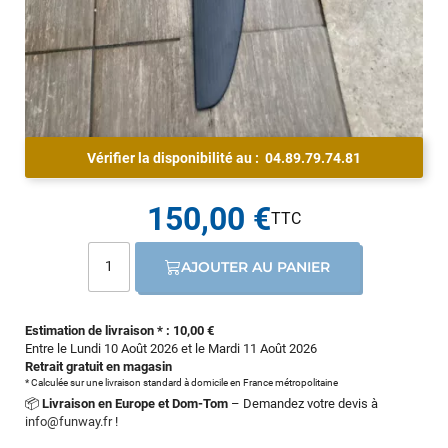
Vérifier la disponibilité au :
04.89.79.74.81
150,00 €
AJOUTER AU PANIER
Estimation de livraison * : 10,00 €
Entre le Lundi 10 Août 2026 et le Mardi 11 Août 2026
Retrait gratuit en magasin
* Calculée sur une livraison standard à domicile en France métropolitaine
📦
Livraison en Europe et Dom-Tom
– Demandez votre devis à
info@funway.fr
!